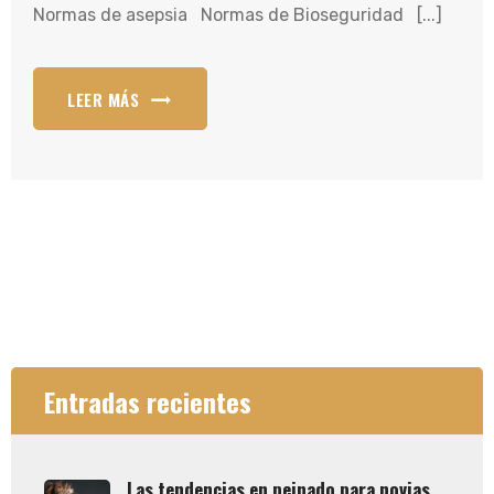
Normas de asepsia Normas de Bioseguridad [...]
LEER MÁS
Entradas recientes
Las tendencias en peinado para novias