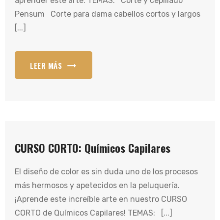
aprender este arte. TEMAS: Corte y cepillado
Pensum Corte para dama cabellos cortos y largos
[...]
LEER MÁS
CURSO CORTO: Químicos Capilares
El diseño de color es sin duda uno de los procesos
más hermosos y apetecidos en la peluquería.
¡Aprende este increíble arte en nuestro CURSO
CORTO de Químicos Capilares! TEMAS: [...]