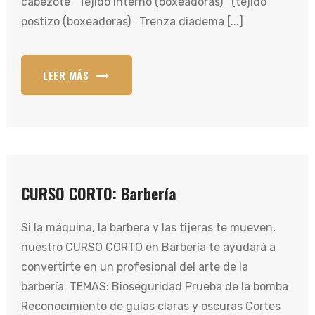
cabezote Tejido interno (boxeadoras) (tejido
postizo (boxeadoras) Trenza diadema [...]
LEER MÁS
CURSO CORTO: Barbería
Si la máquina, la barbera y las tijeras te mueven,
nuestro CURSO CORTO en Barbería te ayudará a
convertirte en un profesional del arte de la
barbería. TEMAS: Bioseguridad Prueba de la bomba
Reconocimiento de guías claras y oscuras Cortes