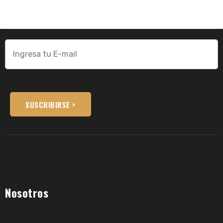
Por favor, deja este campo vacío.
Nosotros